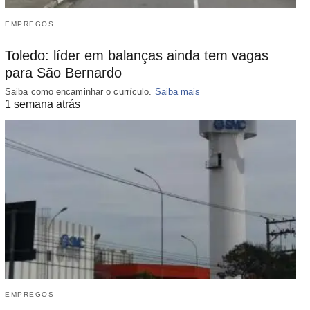
EMPREGOS
Toledo: líder em balanças ainda tem vagas
para São Bernardo
Saiba como encaminhar o currículo.
Saiba mais
1 semana atrás
EMPREGOS