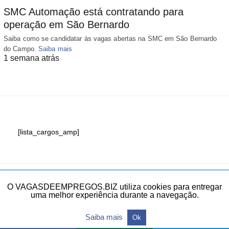
SMC Automação está contratando para
operação em São Bernardo
Saiba como se candidatar às vagas abertas na SMC em São Bernardo
do Campo.
Saiba mais
1 semana atrás
[lista_cargos_amp]
Fale conosco
O VAGASDEEMPREGOS.BIZ utiliza cookies para entregar
uma melhor experiência durante a navegação.
Todos os direitos reservados.
Saiba mais
Ok