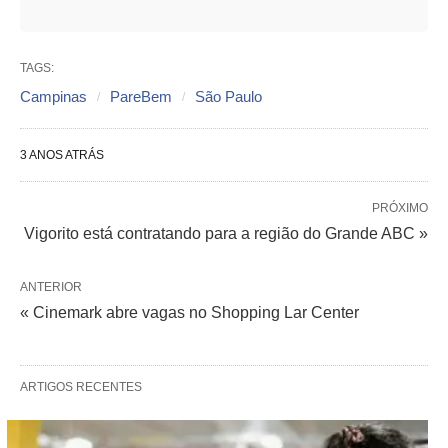
TAGS:
Campinas
PareBem
São Paulo
3 ANOS ATRÁS
PRÓXIMO
Vigorito está contratando para a região do Grande ABC »
ANTERIOR
« Cinemark abre vagas no Shopping Lar Center
ARTIGOS RECENTES