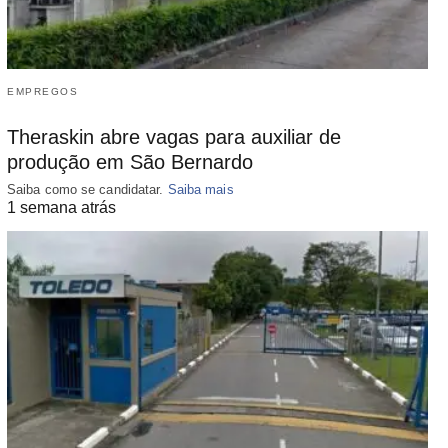
EMPREGOS
Theraskin abre vagas para auxiliar de
produção em São Bernardo
Saiba como se candidatar.
Saiba mais
1 semana atrás