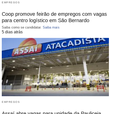
EMPREGOS
Coop promove feirão de empregos com vagas
para centro logístico em São Bernardo
Saiba como se candidatar.
Saiba mais
5 dias atrás
EMPREGOS
Assaí abre vagas para unidade da Pauliceia,