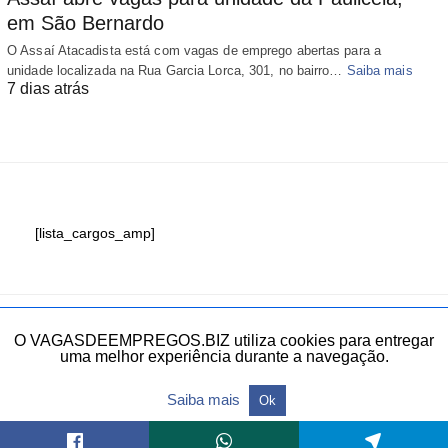
em São Bernardo
O Assaí Atacadista está com vagas de emprego abertas para a
unidade localizada na Rua Garcia Lorca, 301, no bairro…
Saiba mais
7 dias atrás
[lista_cargos_amp]
Fale conosco
O VAGASDEEMPREGOS.BIZ utiliza cookies para entregar
uma melhor experiência durante a navegação.
Todos os direitos reservados.
Saiba mais
Ok