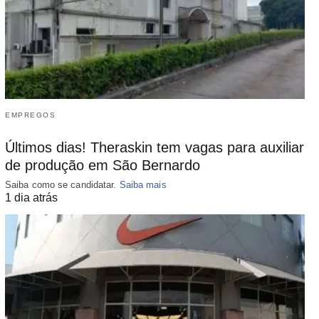
EMPREGOS
Últimos dias! Theraskin tem vagas para auxiliar
de produção em São Bernardo
Saiba como se candidatar.
Saiba mais
1 dia atrás