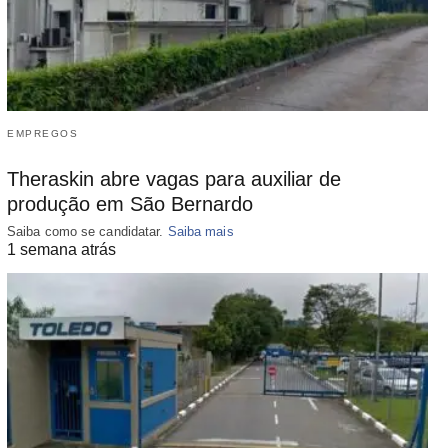
EMPREGOS
Theraskin abre vagas para auxiliar de
produção em São Bernardo
Saiba como se candidatar.
Saiba mais
1 semana atrás