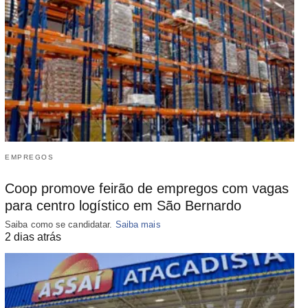
EMPREGOS
Coop promove feirão de empregos com vagas
para centro logístico em São Bernardo
Saiba como se candidatar.
Saiba mais
2 dias atrás