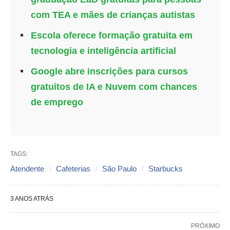
com TEA e mães de crianças autistas
Escola oferece formação gratuita em
tecnologia e inteligência artificial
Google abre inscrições para cursos
gratuitos de IA e Nuvem com chances
de emprego
TAGS:
Atendente
Cafeterias
São Paulo
Starbucks
3 ANOS ATRÁS
PRÓXIMO