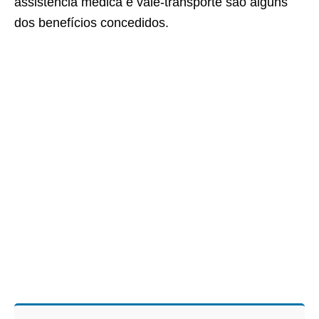
assistência médica e vale-transporte são alguns
dos benefícios concedidos.