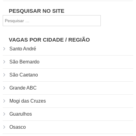
Navegação
PESQUISAR NO SITE
Pesquisar
de
por:
Post
VAGAS POR CIDADE / REGIÃO
Santo André
São Bernardo
São Caetano
Grande ABC
Mogi das Cruzes
Guarulhos
Osasco