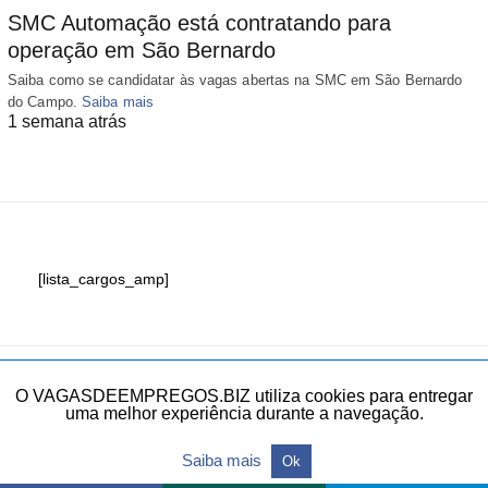
SMC Automação está contratando para
operação em São Bernardo
Saiba como se candidatar às vagas abertas na SMC em São Bernardo
do Campo.
Saiba mais
1 semana atrás
[lista_cargos_amp]
Fale conosco
O VAGASDEEMPREGOS.BIZ utiliza cookies para entregar
uma melhor experiência durante a navegação.
Todos os direitos reservados.
Saiba mais
Ok