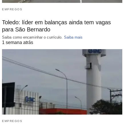
EMPREGOS
Toledo: líder em balanças ainda tem vagas
para São Bernardo
Saiba como encaminhar o currículo.
Saiba mais
1 semana atrás
EMPREGOS