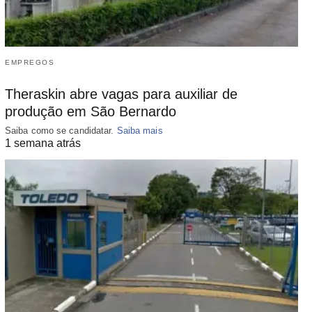
EMPREGOS
Theraskin abre vagas para auxiliar de
produção em São Bernardo
Saiba como se candidatar.
Saiba mais
1 semana atrás