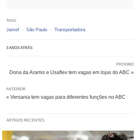
TAGS:
Jamef
São Paulo
Transportadora
3 ANOS ATRÁS
PRÓXIMO
Dona da Aramis e Usaflex tem vagas em lojas do ABC »
ANTERIOR
« Versania tem vagas para diferentes funções no ABC
ARTIGOS RECENTES