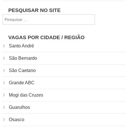
Navegação
PESQUISAR NO SITE
Pesquisar
de
por:
Post
VAGAS POR CIDADE / REGIÃO
Santo André
São Bernardo
São Caetano
Grande ABC
Mogi das Cruzes
Guarulhos
Osasco